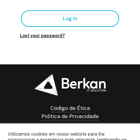
Log In
Lost your password?
Código de Ética
Política de Privacidade
Utilizamos cookies em nosso website para lhe
proporcionar a experiência mais relevante, lembrando-se