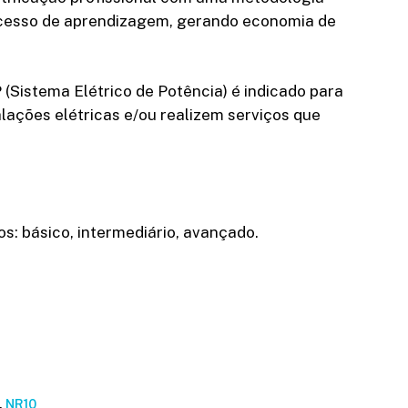
rocesso de aprendizagem, gerando economia de
 (Sistema Elétrico de Potência) é indicado para
ações elétricas e/ou realizem serviços que
s: básico, intermediário, avançado.
,
NR10