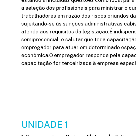
a seleção dos profissionais para ministrar o 
trabalhadores em razão dos riscos oriundos da 
sujeitando-se às sanções administrativas cab
atenda aos requisitos da legislação.É indispe
semipresencial, é salutar que toda capacitaçã
empregador para atuar em determinado espaço,
econômica.O empregador responde pela capaci
capacitação for terceirizada à empresa especi
UNIDADE 1