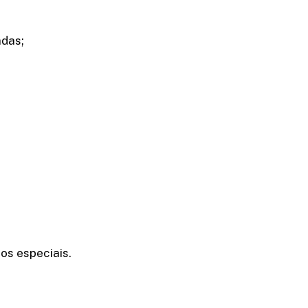
adas;
os especiais.