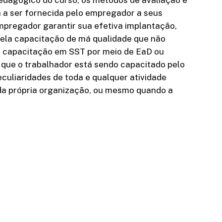
a a ser fornecida pelo empregador a seus
empregador garantir sua efetiva implantação,
pela capacitação de má qualidade que não
 de capacitação em SST por meio de EaD ou
 que o trabalhador está sendo capacitado pelo
uliaridades de toda e qualquer atividade
a própria organização, ou mesmo quando a