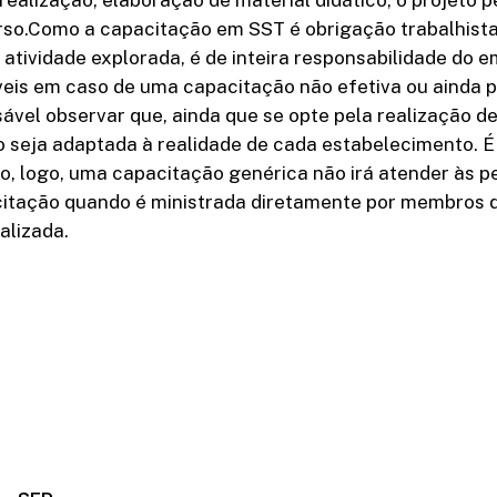
curso.Como a capacitação em SST é obrigação trabalhist
atividade explorada, é de inteira responsabilidade do 
íveis em caso de uma capacitação não efetiva ou ainda 
nsável observar que, ainda que se opte pela realização
o seja adaptada à realidade de cada estabelecimento. É
 logo, uma capacitação genérica não irá atender às pec
tação quando é ministrada diretamente por membros d
alizada.