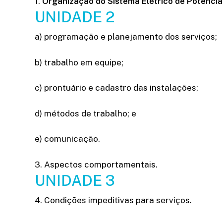
1.
Organização do Sistema Elétrico de Potência 
UNIDADE 2
a) programação e planejamento dos serviços;
b) trabalho em equipe;
c) prontuário e cadastro das instalações;
d) métodos de trabalho; e
e) comunicação.
3. Aspectos comportamentais.
UNIDADE 3
4. Condições impeditivas para serviços.