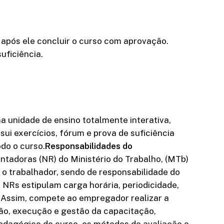
o após ele concluir o curso com aprovação.
uficiência.
 unidade de ensino totalmente interativa,
ui exercícios, fórum e prova de suficiência
odo o curso.
Responsabilidades do
adoras (NR) do Ministério do Trabalho, (MTb)
 o trabalhador, sendo de responsabilidade do
NRs estipulam carga horária, periodicidade,
. Assim, compete ao empregador realizar a
ão, execução e gestão da capacitação,
 pedagógico do curso, os métodos de avaliação e