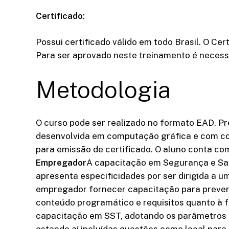
Certificado:
Possui certificado válido em todo Brasil. O Ce
Para ser aprovado neste treinamento é necessá
Metodologia
O curso pode ser realizado no formato EAD, Pr
desenvolvida em computação gráfica e com conte
para emissão de certificado. O aluno conta com
Empregador
A capacitação em Segurança e Saú
apresenta especificidades por ser dirigida a 
empregador fornecer capacitação para prevenç
conteúdo programático e requisitos quanto à 
capacitação em SST, adotando os parâmetros e
estando aí incluídas questões como local para 