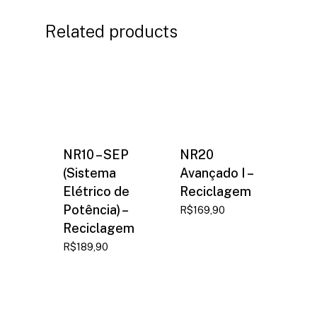
Related products
NR10 – SEP
NR20
(Sistema
Avançado I –
Elétrico de
Reciclagem
Potência) –
R$
169,90
Reciclagem
R$
189,90