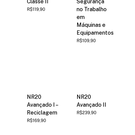
Classe II
Segurança
no Trabalho
R$
119,90
em
Máquinas e
Equipamentos
R$
109,90
NR20
NR20
Avançado I –
Avançado II
Reciclagem
R$
239,90
R$
169,90