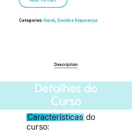
Categories:
Geral
,
Saúde e Segurança
Description
Detalhes do
Curso
Características
do
curso: